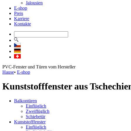
Jalousien
E-shop
Preis
Karriere
Kontakte
PVC-Fenster und Türen vom Hersteller
Hause
•
E-shop
Kunststofffenster aus Tschechie
Balkontüren
Einflüglich
Zweiflüglich
Schiebetür
Kunststofffenster
Einflüglich