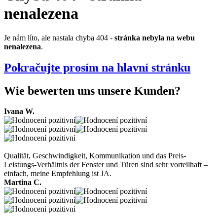
nenalezena
Je nám líto, ale nastala chyba 404 -
stránka nebyla na webu
nenalezena
.
Pokračujte prosím na hlavní stránku
Wie bewerten uns unsere Kunden?
Ivana W.
Qualität, Geschwindigkeit, Kommunikation und das Preis-
Leistungs-Verhältnis der Fenster und Türen sind sehr vorteilhaft –
einfach, meine Empfehlung ist JA.
Martina C.