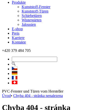
Produkte
Kunststoff-Fenster
Kunststoff-Türen
Schiebetüren
Wintergärten
Jalousien
E-shop
Preis
Karriere
Kontakte
+420 379 484 705
PVC-Fenster und Türen vom Hersteller
Úvod
•
Chyba 404 - stránka nenalezena
Chyba 404 - stránka